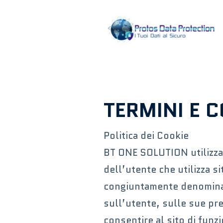
TERMINI E C
Politica dei Cookie
BT ONE SOLUTION utilizza 
dell’utente che utilizza si
congiuntamente denominate
sull’utente, sulle sue pre
consentire al sito di fun