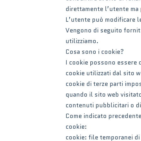
direttamente l’utente ma 
L’utente può modificare le
Vengono di seguito fornite 
utilizziamo.
Cosa sono i cookie?
I cookie possono essere di
cookie utilizzati dal sito 
cookie di terze parti impo
quando il sito web visitat
contenuti pubblicitari o di
Come indicato precedentem
cookie:
cookie: file temporanei di