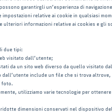
possono garantirgli un’esperienza di navigazione
 impostazioni relative ai cookie in qualsiasi mom
ulteriori informazioni relative ai cookies e gli sco
 due tipi:
web visitato dall’utente;
stati da un sito web diverso da quello visitato dal
o dall’utente include un file che si trova altrove
 foto.
ente, utilizziamo varie tecnologie per ottenere i
 ridotte dimensioni conservati nel dispositivo de