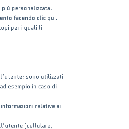
 più personalizzata.
ento facendo clic qui.
pi per i quali li
l’utente; sono utilizzati
, ad esempio in caso di
nformazioni relative ai
ll’utente (cellulare,